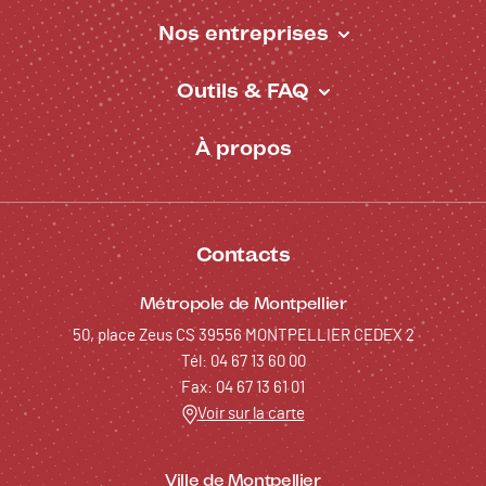
Nos entreprises
Outils & FAQ
À propos
Contacts
Métropole de Montpellier
50, place Zeus CS 39556 MONTPELLIER CEDEX 2
Tél: 04 67 13 60 00
Fax: 04 67 13 61 01
Voir sur la carte
Ville de Montpellier