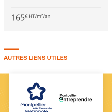
165
€ HT/m²/an
AUTRES LIENS UTILES