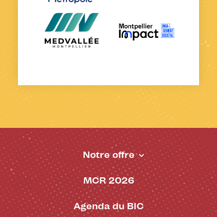
Notre offre
Pied de page - BIC
MCR 2026
Agenda du BIC