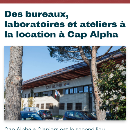
Des bureaux,
laboratoires et ateliers à
la location à Cap Alpha
Image
Cap Alpha à Clapiers est le second lieu