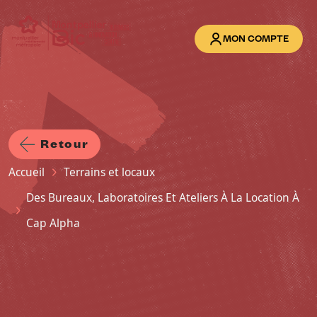
Aller au contenu principal
MON COMPTE
Retour
Fil d'Ariane
Accueil
Terrains et locaux
Des Bureaux, Laboratoires Et Ateliers À La Location À
Cap Alpha