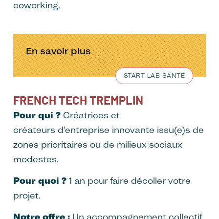
coworking.
En savoir plus
START LAB SANTÉ
FRENCH TECH TREMPLIN
Pour qui ?
Créatrices et
créateurs d’entreprise innovante issu(e)s de
zones prioritaires ou de milieux sociaux
modestes.
Pour quoi ?
1 an pour faire décoller votre
projet.
Notre offre :
Un accompagnement collectif