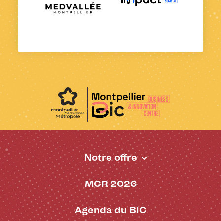
Notre offre
Pied de page - BIC
MCR 2026
Agenda du BIC