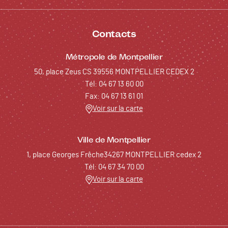
Contacts
Métropole de Montpellier
50, place Zeus CS 39556 MONTPELLIER CEDEX 2
Tél: 04 67 13 60 00
Fax: 04 67 13 61 01
Voir sur la carte
Ville de Montpellier
1, place Georges Frêche34267 MONTPELLIER cedex 2
Tél: 04 67 34 70 00
Voir sur la carte