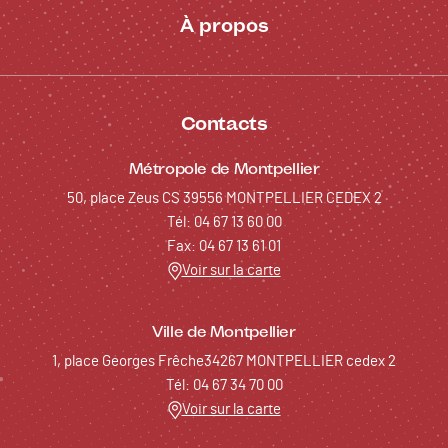
À propos
Contacts
Métropole de Montpellier
50, place Zeus CS 39556 MONTPELLIER CEDEX 2
Tél: 04 67 13 60 00
Fax: 04 67 13 61 01
Voir sur la carte
Ville de Montpellier
1, place Georges Frêche34267 MONTPELLIER cedex 2
Tél: 04 67 34 70 00
Voir sur la carte