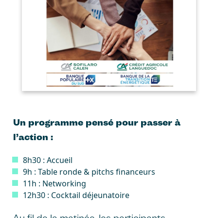
Un programme pensé pour passer à
l’action :
8h30 : Accueil
9h : Table ronde & pitchs financeurs
11h : Networking
12h30 : Cocktail déjeunatoire
Au fil de la matinée, les participants