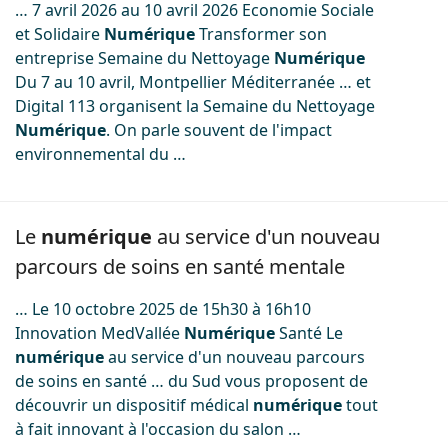
… 7 avril 2026 au 10 avril 2026 Economie Sociale
et Solidaire
Numérique
Transformer son
entreprise Semaine du Nettoyage
Numérique
Du 7 au 10 avril, Montpellier Méditerranée … et
Digital 113 organisent la Semaine du Nettoyage
Numérique
. On parle souvent de l'impact
environnemental du …
Image
Le
numérique
au service d'un nouveau
parcours de soins en santé mentale
… Le 10 octobre 2025 de 15h30 à 16h10
Innovation MedVallée
Numérique
Santé Le
numérique
au service d'un nouveau parcours
de soins en santé … du Sud vous proposent de
découvrir un dispositif médical
numérique
tout
à fait innovant à l'occasion du salon …