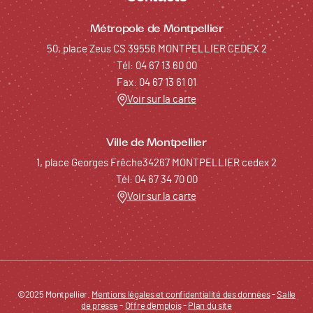
Métropole de Montpellier
50, place Zeus CS 39556 MONTPELLIER CEDEX 2
Tél: 04 67 13 60 00
Fax: 04 67 13 61 01
Voir sur la carte
Ville de Montpellier
1, place Georges Frêche34267 MONTPELLIER cedex 2
Tél: 04 67 34 70 00
Voir sur la carte
©2025 Montpellier.
Mentions légales et confidentialité des données
Pied de page - Menu bas - BIC
-
Salle
de presse
-
Offre d'emplois
-
Plan du site