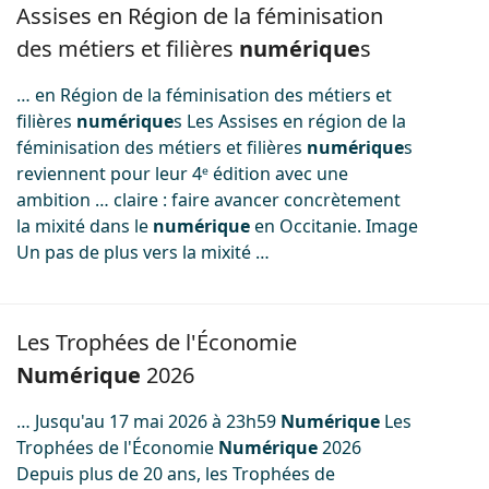
Image
Assises en Région de la féminisation
des métiers et filières
numérique
s
… en Région de la féminisation des métiers et
filières
numérique
s Les Assises en région de la
féminisation des métiers et filières
numérique
s
reviennent pour leur 4ᵉ édition avec une
ambition … claire : faire avancer concrètement
la mixité dans le
numérique
en Occitanie. Image
Un pas de plus vers la mixité …
Image
Les Trophées de l'Économie
Numérique
2026
… Jusqu'au 17 mai 2026 à 23h59
Numérique
Les
Trophées de l'Économie
Numérique
2026
Depuis plus de 20 ans, les Trophées de