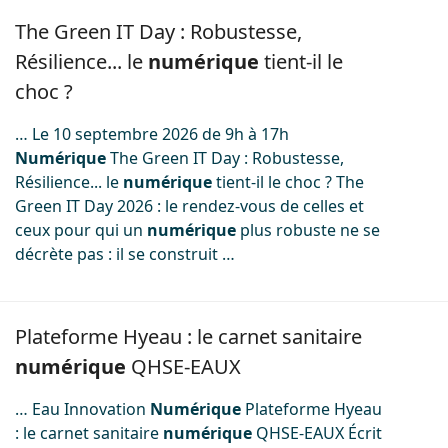
Image
The Green IT Day : Robustesse,
Résilience... le
numérique
tient-il le
choc ?
… Le 10 septembre 2026 de 9h à 17h
Numérique
The Green IT Day : Robustesse,
Résilience... le
numérique
tient-il le choc ? The
Green IT Day 2026 : le rendez-vous de celles et
ceux pour qui un
numérique
plus robuste ne se
décrète pas : il se construit …
Image
Plateforme Hyeau : le carnet sanitaire
numérique
QHSE-EAUX
… Eau Innovation
Numérique
Plateforme Hyeau
: le carnet sanitaire
numérique
QHSE-EAUX Écrit