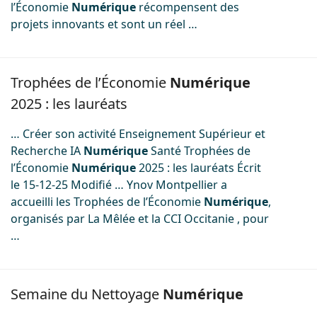
l’Économie
Numérique
récompensent des
projets innovants et sont un réel …
Image
Trophées de l’Économie
Numérique
2025 : les lauréats
… Créer son activité Enseignement Supérieur et
Recherche IA
Numérique
Santé Trophées de
l’Économie
Numérique
2025 : les lauréats Écrit
le 15-12-25 Modifié … Ynov Montpellier a
accueilli les Trophées de l’Économie
Numérique
,
organisés par La Mêlée et la CCI Occitanie , pour
…
Image
Semaine du Nettoyage
Numérique