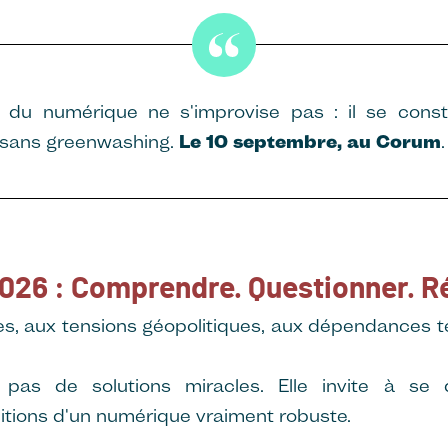
r du numérique ne s'improvise pas : il se const
n, sans greenwashing.
Le 10 septembre, au Corum
.
026 : Comprendre. Questionner. Ré
es, aux tensions géopolitiques, aux dépendances 
pas de solutions miracles. Elle invite à se 
ditions d'un numérique vraiment robuste.