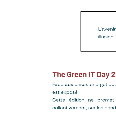
L'aveni
illusio
The Green IT Day 2
Face aux crises énergétiqu
est exposé.
Cette édition ne promet 
collectivement, sur les con