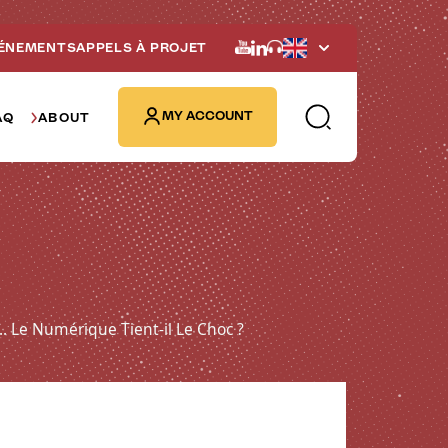
ÉNEMENTS
APPELS À PROJET
English
MY ACCOUNT
AQ
ABOUT
.. Le Numérique Tient-il Le Choc ?