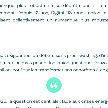
rique plus robuste ne se décrète pas : il se 
ivement. Depuis 12 ans, Digital 113 réunit celles e
isent collectivement un numérique plus robust
.
s exigeantes, de débats sans greenwashing, d’int
s miracles mais posent les vraies questions. Douze
il collectif sur les transformations concrètes à eng
26, la question est centrale : face aux crises énerg