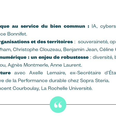
ique au service du bien commun :
IA, cyber
ce Bonnifet.
ganisations et des territoires
: souveraineté, o
ham, Christophe Clouzeau, Benjamin Jean, Céline C
numérique : un enjeu de robustesse
: diversité,
iou, Agnès Montmerle, Anne Laurent.
ôture
avec Axelle Lemaire, ex-Secrétaire d'Ét
ive de la Performance durable chez Sopra Steria.
ncent Courboulay, La Rochelle Université.