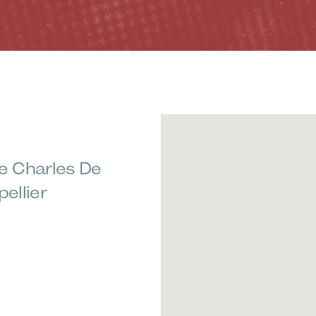
e Charles De
ellier