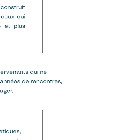
construit
t ceux qui
e et plus
ervenants qui ne
 années de rencontres,
ager.
étiques,