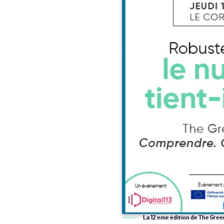
La 12 eme édition de The Gree