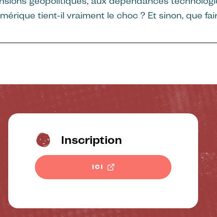
nsions géopolitiques, aux dépendances technologiq
mérique tient-il vraiment le choc ? Et sinon, que fai
Inscription
ICI