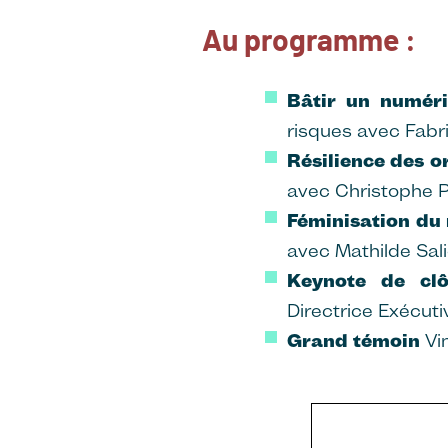
Au programme :
Bâtir un numér
risques avec Fabri
Résilience des or
avec Christophe P
Féminisation du 
avec Mathilde Sal
Keynote de cl
Directrice Exécut
Grand témoin
Vi