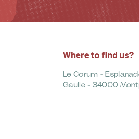
Where to find us?
Le Corum - Esplanad
Gaulle - 34000 Montp