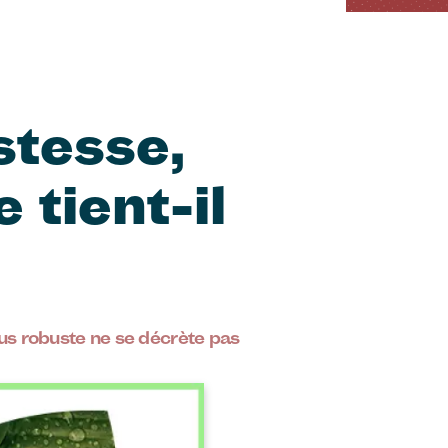
stesse,
 tient-il
us robuste ne se décrète pas