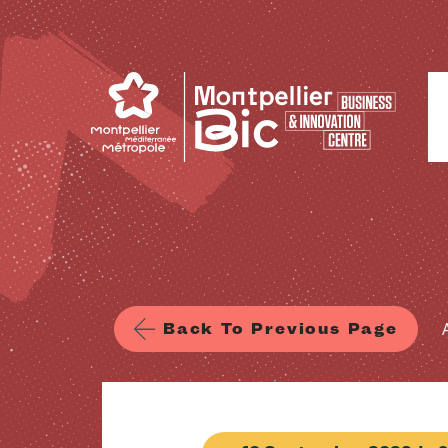
Skip to main content
Back To Previous Page