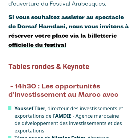
d’ouverture du Festival Arabesques.
Si vous souhaitez assister au spectacle
de Dorsaf Hamdani, nous vous invitons à
réserver votre place via la billetterie
officielle du festival
Tables rondes & Keynote
- 14h30 : Les opportunités
d'investissement au Maroc avec
Youssef Tber,
directeur des investissements et
exportations de l'
AMDIE
- Agence marocaine
de développement des investissements et des
exportations
Témoignage de
Nicolas Felter,
directeur