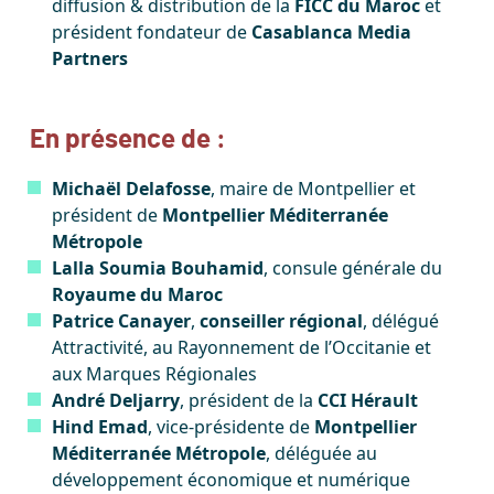
diffusion & distribution de la
FICC du Maroc
et
président fondateur de
Casablanca Media
Partners
En présence de :
Michaël Delafosse
, maire de Montpellier et
président de
Montpellier Méditerranée
Métropole
Lalla Soumia Bouhamid
,
consule générale du
Royaume du Maroc
Patrice Canayer
,
conseiller régional
, délégué
Attractivité, au Rayonnement de l’Occitanie et
aux Marques Régionales
André Deljarry
, président de la
CCI Hérault
Hind Emad
, vice-présidente de
Montpellier
Méditerranée Métropole
, déléguée au
développement économique et numérique