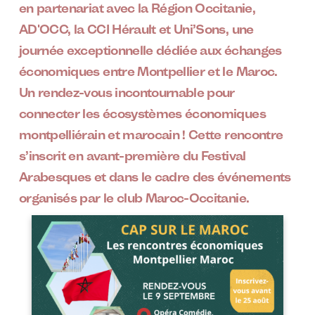
en partenariat avec la Région Occitanie,
AD'OCC, la CCI Hérault et Uni’Sons, une
journée exceptionnelle dédiée aux échanges
économiques entre Montpellier et le Maroc.
Un rendez-vous incontournable pour
connecter les écosystèmes économiques
montpelliérain et marocain ! Cette rencontre
s’inscrit en avant-première du Festival
Arabesques et dans le cadre des événements
organisés par le club Maroc-Occitanie.
Image