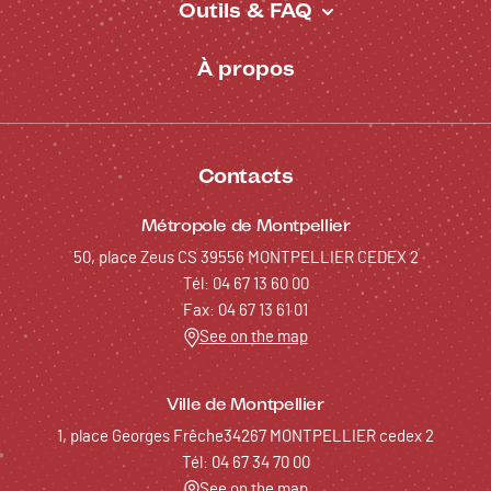
Outils & FAQ
À propos
Contacts
Métropole de Montpellier
50, place Zeus CS 39556 MONTPELLIER CEDEX 2
Tél: 04 67 13 60 00
Fax: 04 67 13 61 01
See on the map
Ville de Montpellier
1, place Georges Frêche34267 MONTPELLIER cedex 2
Tél: 04 67 34 70 00
See on the map