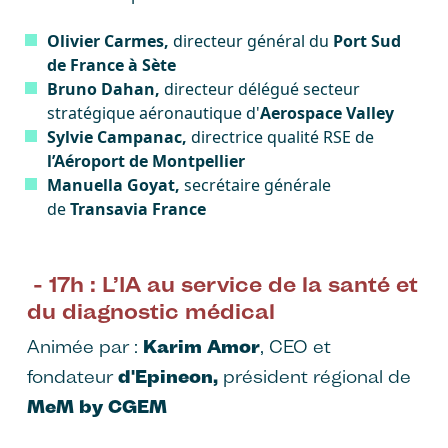
Olivier Carmes,
directeur général du
Port Sud
de France à Sète
Bruno Dahan,
directeur délégué secteur
stratégique aéronautique d'
Aerospace Valley
Sylvie Campanac,
directrice qualité RSE de
l’Aéroport de Montpellier
Manuella Goyat,
secrétaire générale
de
Transavia France
- 17h : L’IA au service de la santé et
du diagnostic médical
Animée par :
Karim Amor
, CEO et
fondateur
d'Epineon,
président régional de
MeM by CGEM